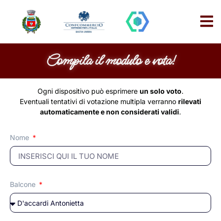
Compila il modulo e vota!
Ogni dispositivo può esprimere
un solo voto
.
Eventuali tentativi di votazione multipla verranno
rilevati
automaticamente e non considerati validi
.
Nome
Balcone