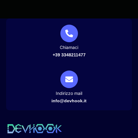
Chiamaci
+39 3348211477
Indirizzo mail
info@devhook.it