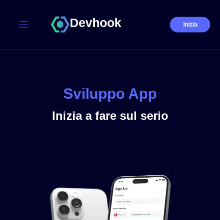
Devhook
Inizia
Sviluppo App
Inizia a fare sul serio